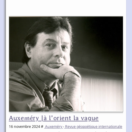
Auxeméry |à l’orient la vague
16 novembre 2024
#
Auxeméry
-
Revue géopoétique internationale