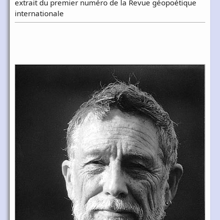
extrait du premier numéro de la Revue géopoétique
internationale