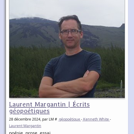
Laurent Margantin | Écrits
géopoétiques
28 décembre 2024
, par LM #
géopoétique
-
Kenneth White
-
Laurent Margantin
poésie, prose, essai