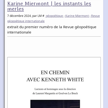
Karine Miermont | les instants les
merles
7 décembre 2024
, par LM #
géopoétique
-
Karine Miermont
-
Revue
géopoétique internationale
extrait du premier numéro de la Revue géopoétique
internationale