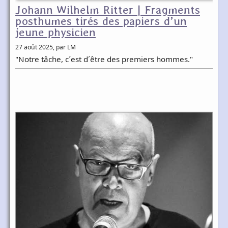
Johann Wilhelm Ritter | Fragments
posthumes tirés des papiers d’un
jeune physicien
27 août 2025
, par LM
"Notre tâche, c´est d´être des premiers hommes."