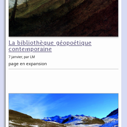
La bibliothèque géopoétique
contemporaine
7 janvier
, par LM
page en expansion