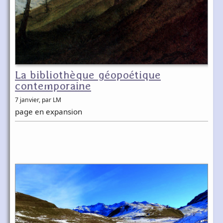
La bibliothèque géopoétique
contemporaine
7 janvier
, par LM
page en expansion