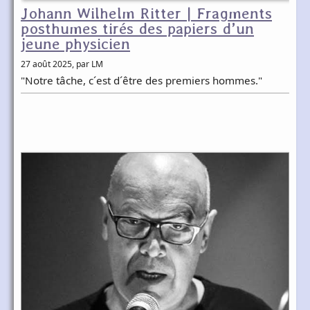
Johann Wilhelm Ritter | Fragments
posthumes tirés des papiers d’un
jeune physicien
27 août 2025
, par LM
"Notre tâche, c´est d´être des premiers hommes."