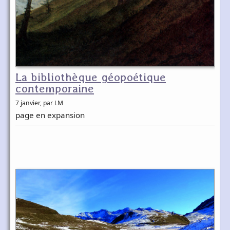
La bibliothèque géopoétique
contemporaine
7 janvier
, par LM
page en expansion