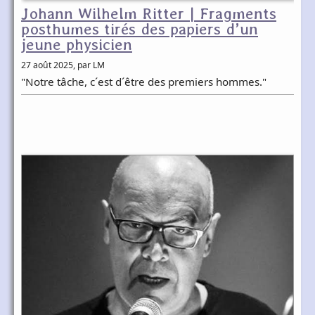
Johann Wilhelm Ritter | Fragments
posthumes tirés des papiers d’un
jeune physicien
27 août 2025
, par LM
"Notre tâche, c´est d´être des premiers hommes."