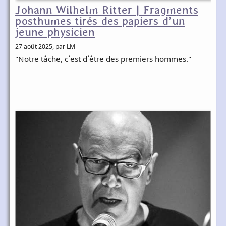
Johann Wilhelm Ritter | Fragments
posthumes tirés des papiers d’un
jeune physicien
27 août 2025
, par LM
"Notre tâche, c´est d´être des premiers hommes."