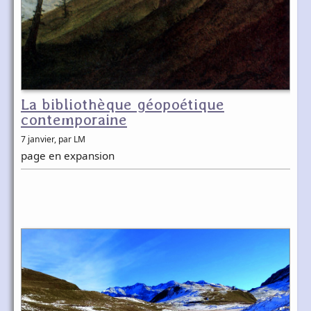
La bibliothèque géopoétique
contemporaine
7 janvier
, par LM
page en expansion