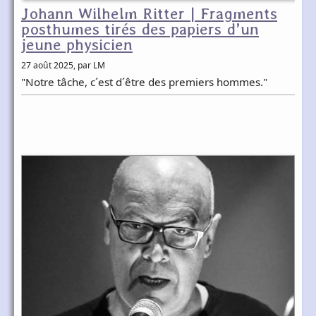
Johann Wilhelm Ritter | Fragments
posthumes tirés des papiers d’un
jeune physicien
27 août 2025
, par LM
"Notre tâche, c´est d´être des premiers hommes."