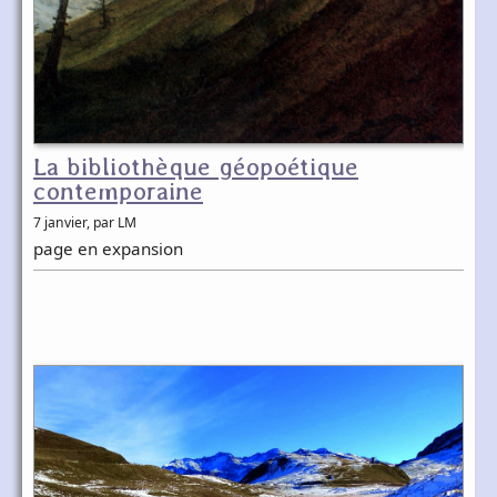
La bibliothèque géopoétique
contemporaine
7 janvier
, par LM
page en expansion