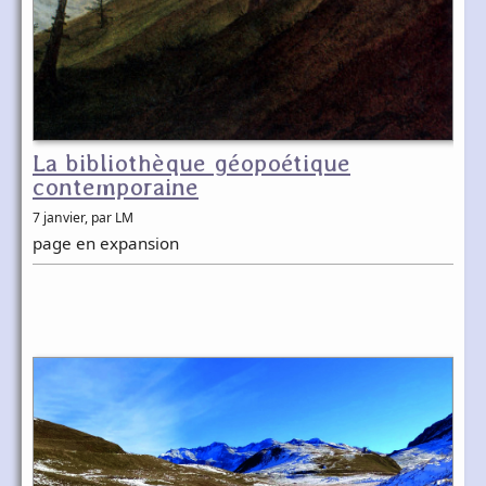
La bibliothèque géopoétique
contemporaine
7 janvier
, par LM
page en expansion