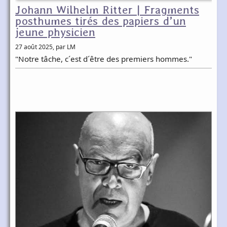
Johann Wilhelm Ritter | Fragments
posthumes tirés des papiers d’un
jeune physicien
27 août 2025
, par LM
"Notre tâche, c´est d´être des premiers hommes."