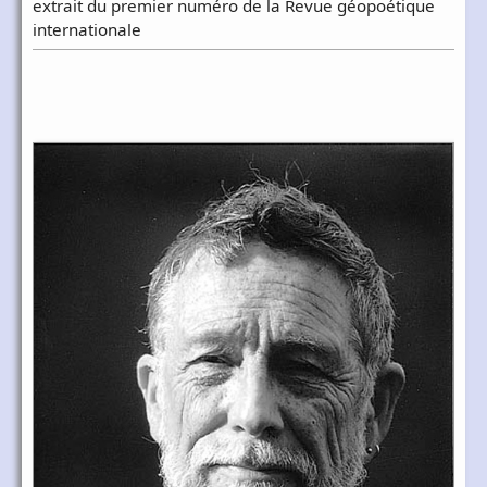
extrait du premier numéro de la Revue géopoétique
internationale