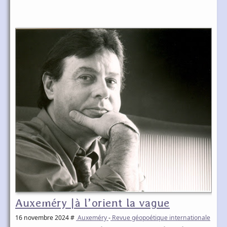
Auxeméry |à l’orient la vague
16 novembre 2024
#
Auxeméry
-
Revue géopoétique internationale