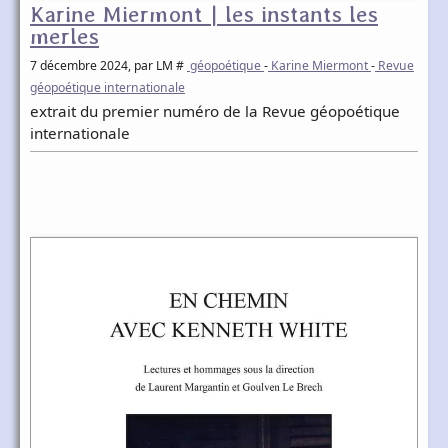
Karine Miermont | les instants les
merles
7 décembre 2024
, par LM #
géopoétique
-
Karine Miermont
-
Revue
géopoétique internationale
extrait du premier numéro de la Revue géopoétique
internationale